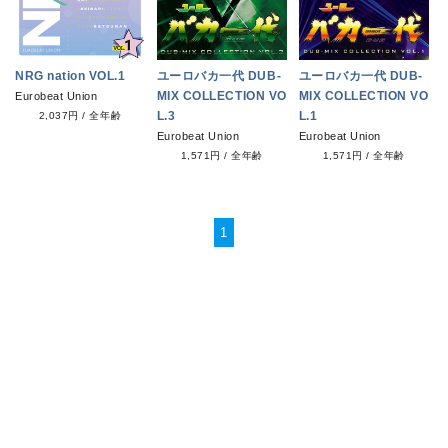
NRG nation VOL.1
ユーロバカ一代 DUB-
ユーロバカ一代 DUB-
MIX COLLECTION VO
MIX COLLECTION VO
Eurobeat Union
L.3
L.1
2,037円
/
全年齢
Eurobeat Union
Eurobeat Union
1,571円
/
全年齢
1,571円
/
全年齢
1