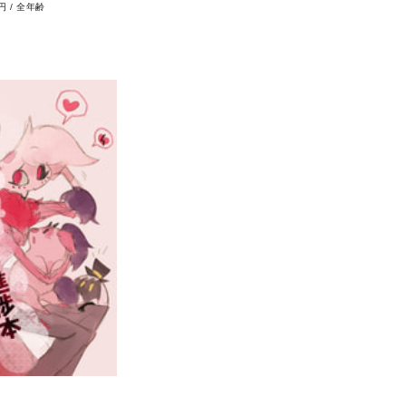
0円
/
全年齢