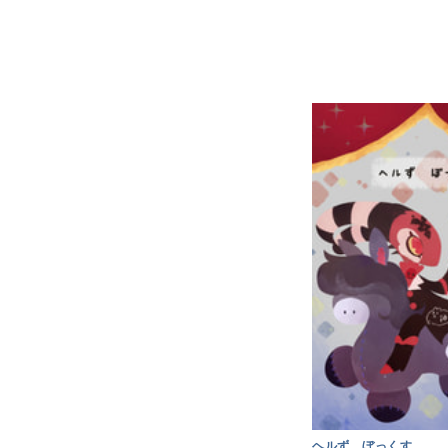
ヘルず ぼっくす