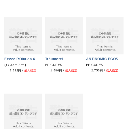
Eevee ROlution 4
Träumerei
ANTiNOMiC EGOS
びぃいーアート
EPICURES
EPICURES
2,932円
/
成人指定
1,980円
/
成人指定
2,750円
/
成人指定