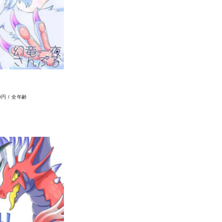
0円
/
全年齢