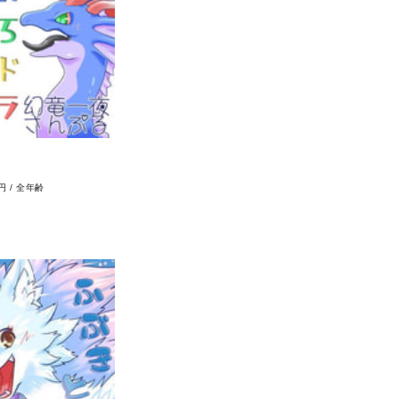
0円
/
全年齢