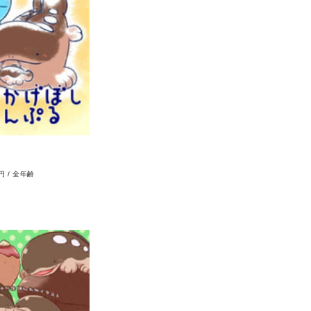
0円
/
全年齢