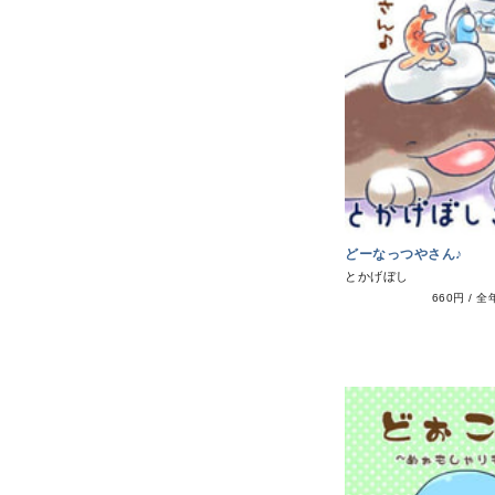
どーなっつやさん♪
とかげぼし
660円
/
全