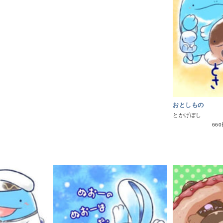
おとしもの
とかげぼし
66