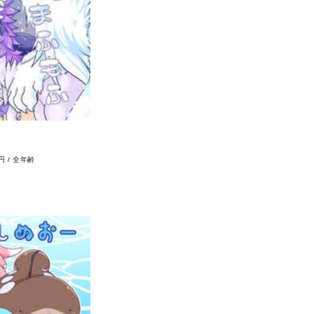
0円
/
全年齢