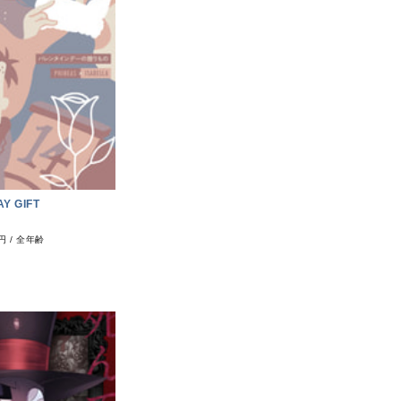
AY GIFT
0円
/
全年齢