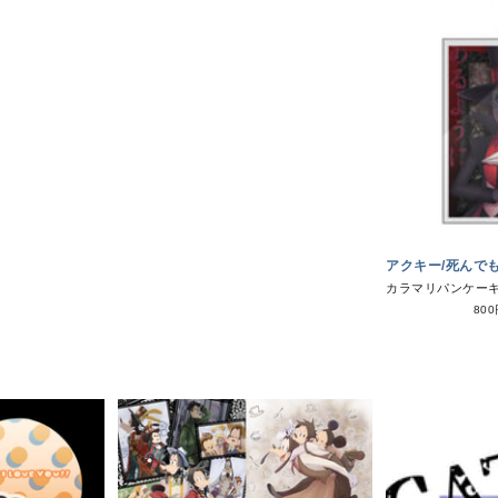
アクキー/死んで
カラマリパンケー
80