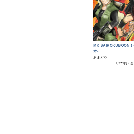
MK SAIROKUBOON
本-
あまどや
1,375円
/
全