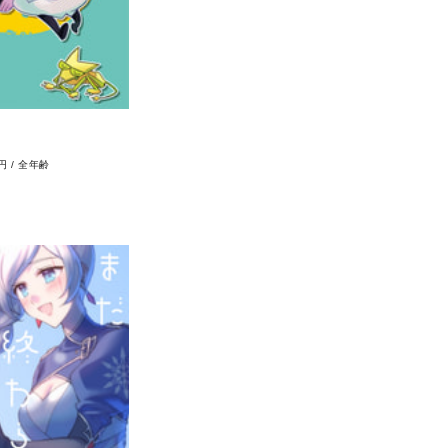
0円
/
全年齢