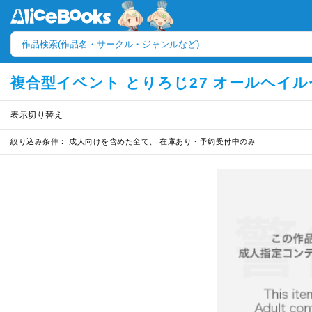
複合型イベント とりろじ27 オールヘイル
表示切り替え
絞り込み条件：
成人向けを含めた全て、 在庫あり・予約受付中のみ