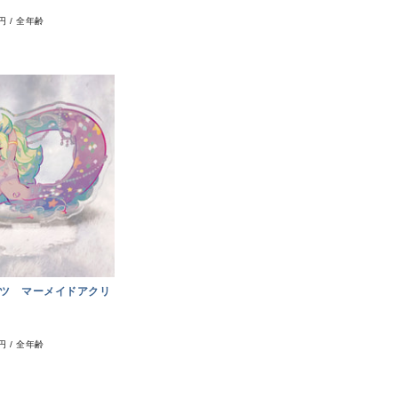
0円
/
全年齢
ツ マーメイドアクリ
0円
/
全年齢