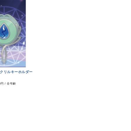
クリルキーホルダー
0円
/
全年齢