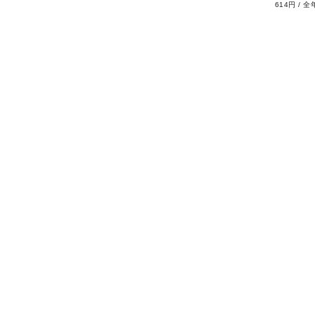
614円
/
全