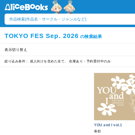
TOKYO FES Sep. 2026
の検索結果
表示切り替え
絞り込み条件：
成人向けを含めた全て、 在庫あり・予約受付中のみ
YOU and I vol.1
春鮫