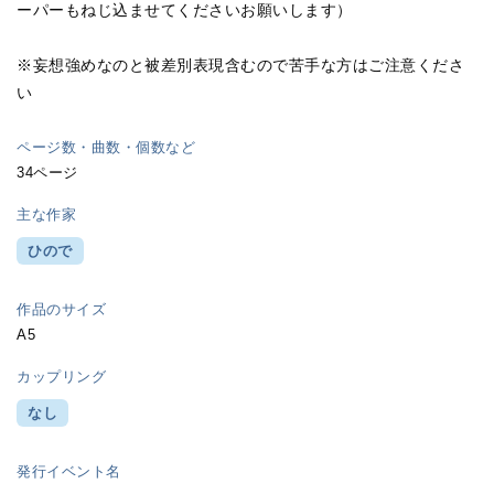
ーパーもねじ込ませてくださいお願いします）
※妄想強めなのと被差別表現含むので苦手な方はご注意くださ
い
ページ数・曲数・個数など
34ページ
主な作家
ひので
作品のサイズ
A5
カップリング
なし
発行イベント名