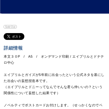
Sold Out
詳細情報
本文３０P / A5 / オンデマンド印刷 / エイプリルとドナテ
ロ中心
エイプリルとガイズが5年前に出会ったという公式ネタを基にし
た出会いの妄想捏造本です。
（エイプリルとドニーってなんでそんな君ら仲いいの？という
関係性について妄想した結果です）
ノベルティでポストカードお付けします。（せっかくなのでペ