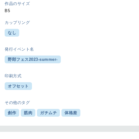
作品のサイズ
B5
カップリング
なし
発行イベント名
野郎フェス2023-summer-
印刷方式
オフセット
その他のタグ
創作
筋肉
ガチムチ
体格差