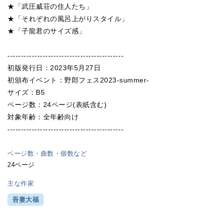
★「武圧威荘の住人たち」
★「それぞれの風呂上がりスタイル」
★「子龍君のサイズ感」
-------------------------------------------
初版発行日：2023年5月27日
初頒布イベント：野郎フェス2023-summer-
サイズ：B5
ページ数：24ページ(表紙含む)
対象年齢：全年齢向け
-------------------------------------------
ページ数・曲数・個数など
24ページ
主な作家
吾妻大福