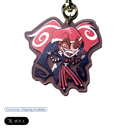
Overseas shipping Available