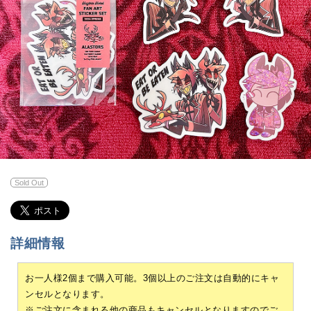
Sold Out
詳細情報
お一人様2個まで購入可能。3個以上のご注文は自動的にキャ
ンセルとなります。
※ご注文に含まれる他の商品もキャンセルとなりますのでご