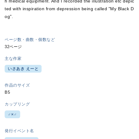
h medical equipment. And I recorded the illustration etc depic
ted with inspiration from depression being called "My Black D
og".
ページ数・曲数・個数など
32ページ
主な作家
いさあき えーと
作品のサイズ
B5
カップリング
♂×♂
発行イベント名