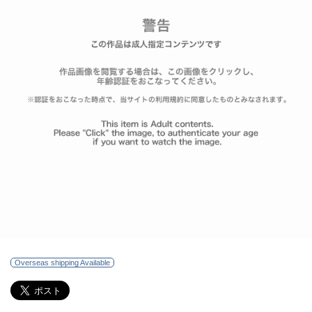
Overseas shipping Available