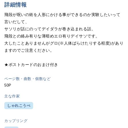
詳細情報
飛段が呪いの術を人形にかける事ができるのか実験したいって
言いだして、
サソリが話にのってデイダラが巻き込まれる話。
飛段との絡み有りな薄暗めエロ有りデイサソです。
大したことありませんがグロ(※人体ばらけたりする程度)があり
ますのでご注意ください。
★ポストカードのおまけ付き
ページ数・曲数・個数など
50P
主な作家
しゃれこうべ
カップリング