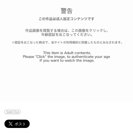
Sold Out