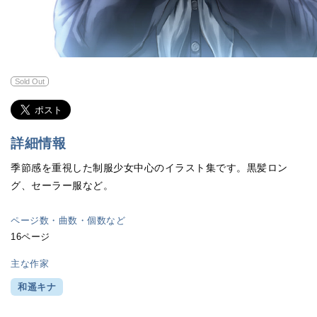
Sold Out
詳細情報
季節感を重視した制服少女中心のイラスト集です。黒髪ロン
グ、セーラー服など。
ページ数・曲数・個数など
16ページ
主な作家
和遥キナ