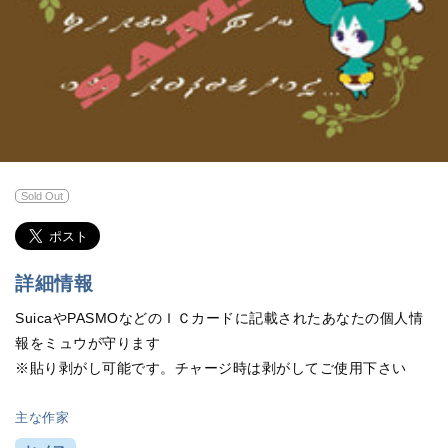
Sold Out
詳細情報
SuicaやPASMOなどのＩＣカードに記載されたあなたの個人情
報をミュウが守ります
※貼り剥がし可能です。チャージ時は剥がしてご使用下さい
主な作家