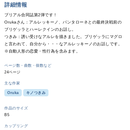
詳細情報
ブリアル合同誌第2弾です！
Orukaさん：アルレッキーノ、パンタローネとの最終決戦前の
ブリゲッラとハーレクインのお話し。
つきみ：誘い受けなアルレを描きました。ブリゲッラにマグロ
と言われて、自分から・・・なアルレッキーノのお話しです。
※自動人形の恋愛・性行為を含みます。
ページ数・曲数・個数など
24ページ
主な作家
Oruka
キノつきみ
作品のサイズ
B5
カップリング