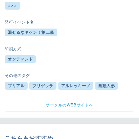
♂×♂
発行イベント名
混ぜるなキケン！第二幕
印刷方式
オンデマンド
その他のタグ
ブリアル
ブリゲッラ
アルレッキーノ
自動人形
サークルのWEBサイトへ
こちらもおすすめ