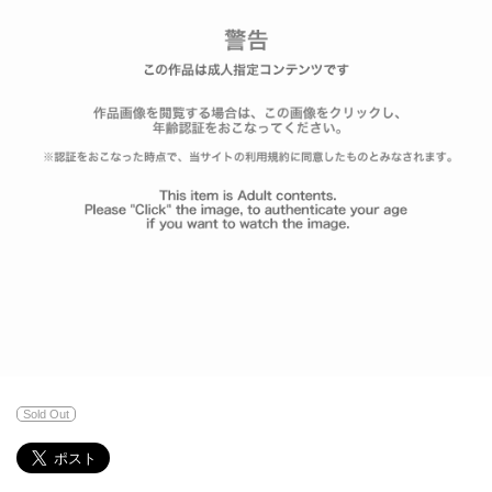
Sold Out