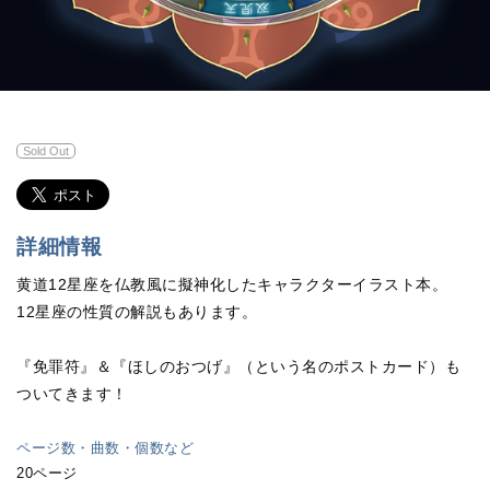
Sold Out
詳細情報
黄道12星座を仏教風に擬神化したキャラクターイラスト本。
12星座の性質の解説もあります。
『免罪符』＆『ほしのおつげ』（という名のポストカード）も
ついてきます！
ページ数・曲数・個数など
20ページ