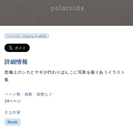
Overseas shipping Available
詳細情報
想像上のシカとヤギが代わりばんこに写真を撮りあうイラスト
集
ページ数・曲数・個数など
24ページ
主な作家
Nishi