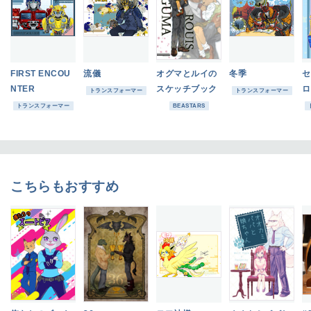
FIRST ENCOU
流儀
オグマとルイの
冬季
セ
NTER
スケッチブック
ロ
トランスフォーマー
トランスフォーマー
トランスフォーマー
BEASTARS
こちらもおすすめ