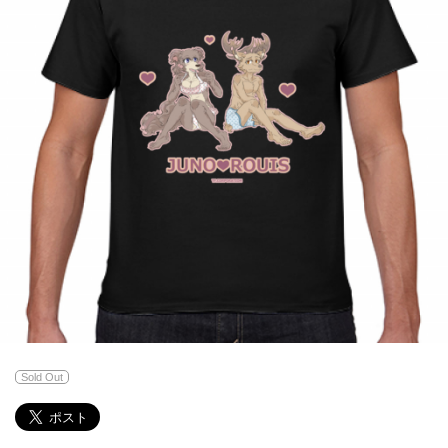
Sold Out