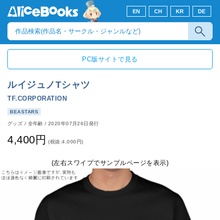
EN
CH
KR
DE
PC版サイトで見る
ルイジュノTシャツ
TF.CORPORATION
BEASTARS
グッズ
/
全年齢
/
2020年07月26日発行
4,400円
(税抜:4,000円)
(左右スワイプでサンプルページを表示)