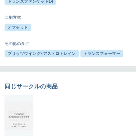
トランスファンケット14
印刷方式
オフセット
その他のタグ
ブリッツウイング×アストロトレイン
トランスフォーマー
同じサークルの商品