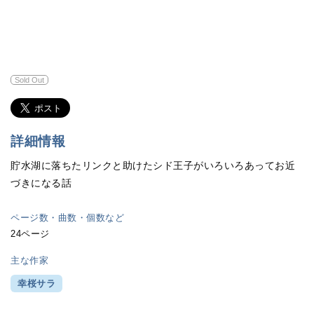
Sold Out
詳細情報
貯水湖に落ちたリンクと助けたシド王子がいろいろあってお近
づきになる話
ページ数・曲数・個数など
24ページ
主な作家
幸桜サラ