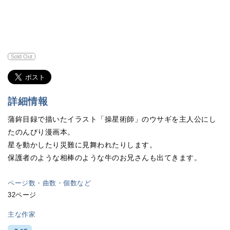
Sold Out
詳細情報
蒲鉾目録で描いたイラスト「操星術師」のウサギを主人公にし
たのんびり漫画本。
星を動かしたり災難に見舞われたりします。
保護者のような相棒のような牛のお兄さんも出てきます。
ページ数・曲数・個数など
32ページ
主な作家