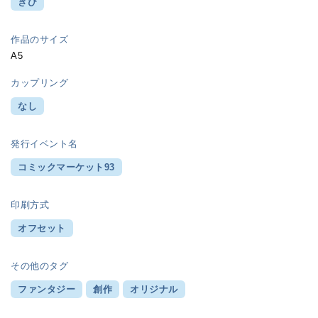
きび
作品のサイズ
A5
カップリング
なし
発行イベント名
コミックマーケット93
印刷方式
オフセット
その他のタグ
ファンタジー
創作
オリジナル