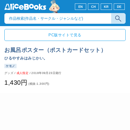
EN
CH
KR
DE
PC版サイトで見る
お風呂ポスター（ポストカードセット）
ひるやすみはみじかい。
ケモノ
グッズ
/
成人指定
/
2018年09月23日発行
1,430円
(税抜:1,300円)