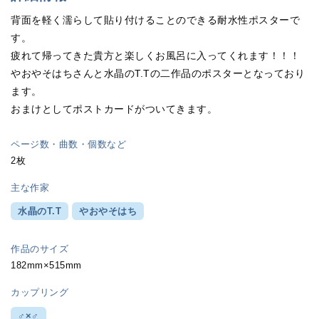
背面を軽く濡らして貼り付けることのできる耐水性ポスターで
す。
疲れて帰ってきた貴方と楽しくお風呂に入ってくれます！！！
やおやそはちさんと水晶のT.Tの二作品のポスターとなっており
ます。
おまけとしてポストカードがついてきます。
ページ数・曲数・個数など
2枚
主な作家
水晶のT.T
やおやそはち
作品のサイズ
182mm×515mm
カップリング
♂×♂