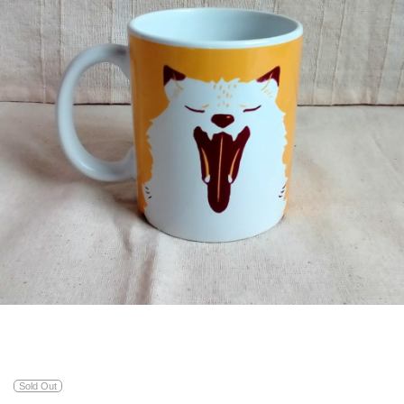
Sold Out