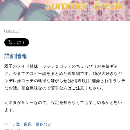
Sold Out
詳細情報
双子のメイド姉妹・ラッテ＆ロッテのちょっぴりお色気ギャ
グ。今までのコピー誌をまとめた総集編です。姉が大好きなヤ
ンデレ妹ロッテの執拗な嫌がらせ(愛情表現)に翻弄されるラッテ
なお話。百合気味なので苦手な方はご注意ください。
元ネタが音ゲーなので、設定を知らなくても楽しめるかと思い
ます。
ページ数・曲数・個数など