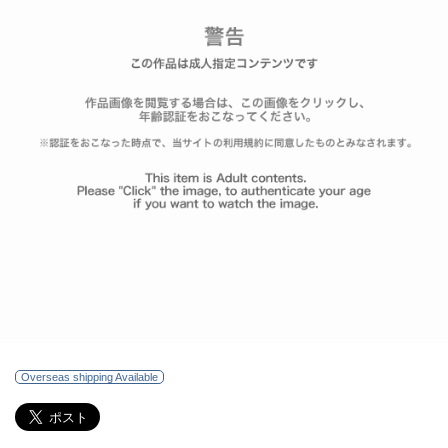
Overseas shipping Available