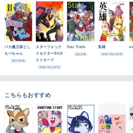
バカ魔王様とし
スターフォック
Star Trails
英雄
e
もべちゃん
スセクターE4ポ
もしスタ
スターフォックス
ストカード
オリジナル
スターフォックス
こちらもおすすめ