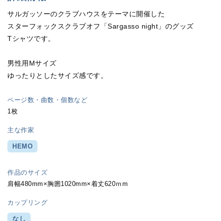
サルガッソーのクラブハウスをテーマに開催した
スターフォックスクラブオフ「Sargasso night」のグッズ
Tシャツです。
男性用Mサイズ
ゆったりとしたサイズ感です。
ページ数・曲数・個数など
1枚
主な作家
HEMO
作品のサイズ
肩幅480mm×胸囲1020mm×着丈620ｍm
カップリング
なし