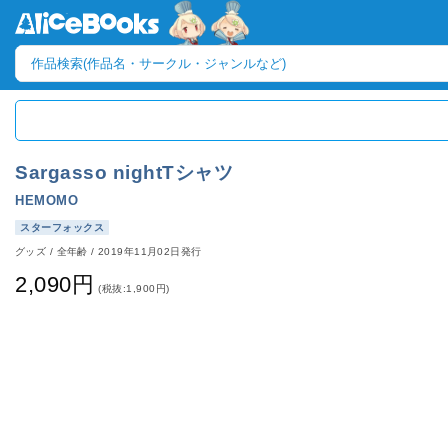
Sargasso nightTシャツ
HEMOMO
スターフォックス
グッズ
/
全年齢
/
2019年11月02日発行
2,090円
(税抜:1,900円)