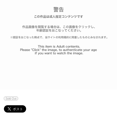
Sold Out