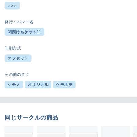
♂×♂
発行イベント名
関西けもケット11
印刷方式
オフセット
その他のタグ
ケモノ
オリジナル
ケモホモ
同じサークルの商品