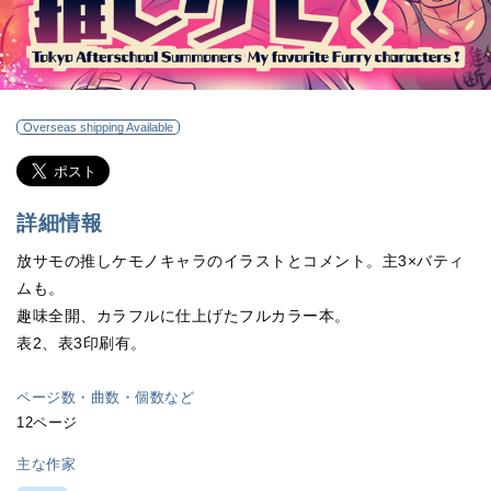
Overseas shipping Available
詳細情報
放サモの推しケモノキャラのイラストとコメント。主3×バティ
ムも。
趣味全開、カラフルに仕上げたフルカラー本。
表2、表3印刷有。
ページ数・曲数・個数など
12ページ
主な作家