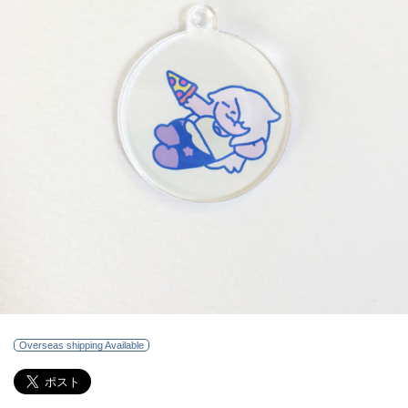
Overseas shipping Available