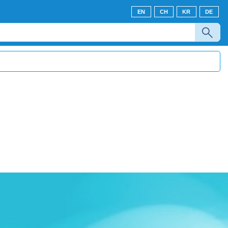
EN
CH
KR
DE