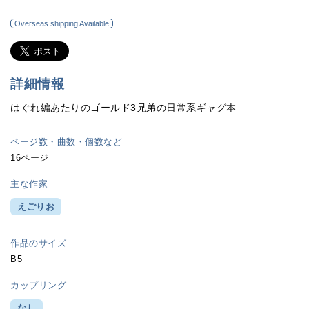
Overseas shipping Available
詳細情報
はぐれ編あたりのゴールド3兄弟の日常系ギャグ本
ページ数・曲数・個数など
16ページ
主な作家
えごりお
作品のサイズ
B5
カップリング
なし