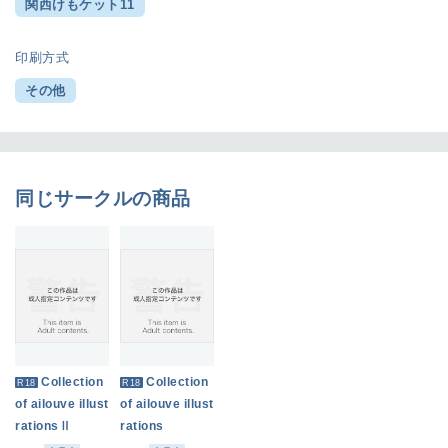
関西けもケット11
印刷方式
その他
同じサークルの商品
Collection
Collection
R18
R18
of ailouve illust
of ailouve illust
rationsⅡ
rations