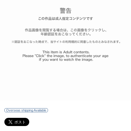
Overseas shipping Available