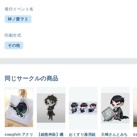
発行イベント名
神ノ愛ヲ２
印刷方式
その他
同じサークルの商品
swapfell-アクリ
【細胞神曲】磯
おくすり服用組
大崎さんとみち
s