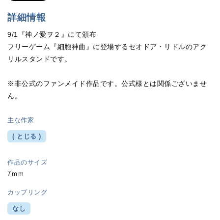
詳細情報
9/1『神ノ愛ヲ２』にて頒布
フリーゲーム『細胞神曲』に登場するセオドア・リドルのアク
リルスタンドです。
※非公式のファンメイド作品です。公式様とは関係ございませ
ん。
主な作家
( とじる )
作品のサイズ
7ｍｍ
カップリング
なし