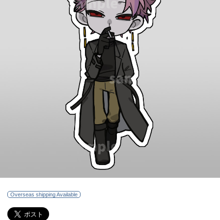
Overseas shipping Available