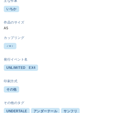
主な作家
いちか
作品のサイズ
A5
カップリング
♂×♀
発行イベント名
UNLIMITED EX4
印刷方式
その他
その他のタグ
UNDERTALE
アンダーテール
サンフリ