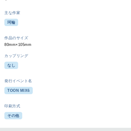
主な作家
珂輪
作品のサイズ
80mm×105mm
カップリング
なし
発行イベント名
TOON MIX6
印刷方式
その他