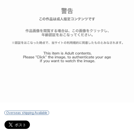
Overseas shipping Available