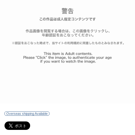
Overseas shipping Available