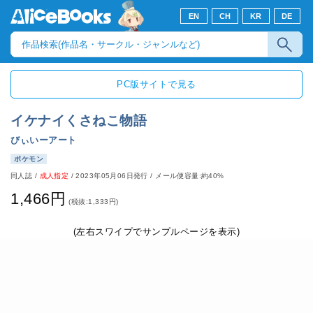
EN
CH
KR
DE
PC版サイトで見る
イケナイくさねこ物語
びぃいーアート
ポケモン
同人誌
/
成人指定
/
2023年05月06日発行
/ メール便容量:約40%
1,466円
(税抜:1,333円)
(左右スワイプでサンプルページを表示)