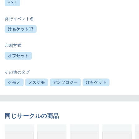
♂×♀
発行イベント名
けもケット13
印刷方式
オフセット
その他のタグ
ケモノ
メスケモ
アンソロジー
けもケット
同じサークルの商品